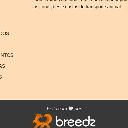
as condições e custos de transporte animal.
DOS
L
ENTOS
AS
S
Feito com
por