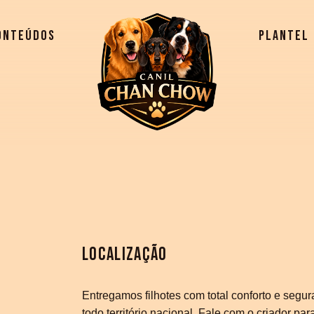
ONTEÚDOS
PLANTEL
LOCALIZAÇÃO
Entregamos filhotes com total conforto e segu
todo território nacional. Fale com o criador pa