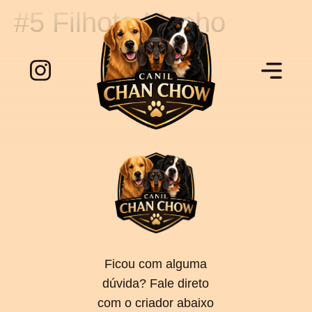
#5 Filhote Macho
Ficou com alguma
dúvida? Fale direto
com o criador abaixo