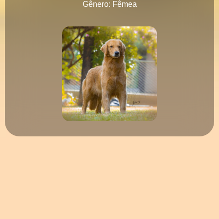
Gênero: Fêmea