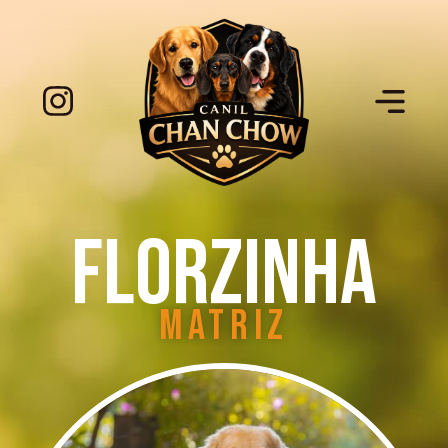
Florzinha
Matriz