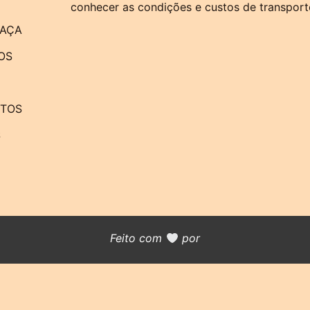
conhecer as condições e custos de transport
RAÇA
OS
NTOS
S
Feito com
por