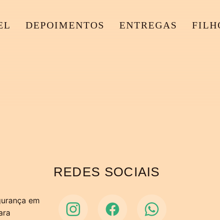
EL
DEPOIMENTOS
ENTREGAS
FILH
REDES SOCIAIS
egurança em
ara