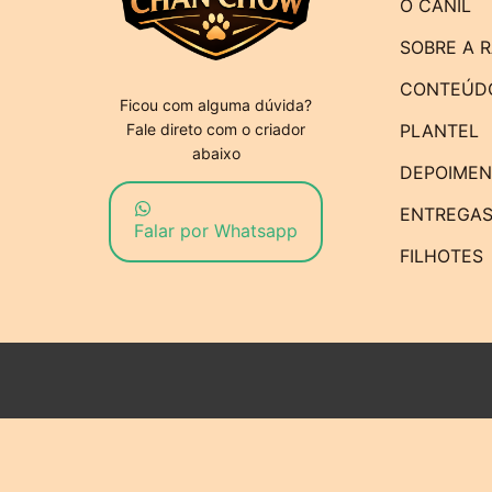
O CANIL
SOBRE A 
CONTEÚD
Ficou com alguma dúvida?
Fale direto com o criador
PLANTEL
abaixo
DEPOIME
ENTREGA
Falar por Whatsapp
FILHOTES