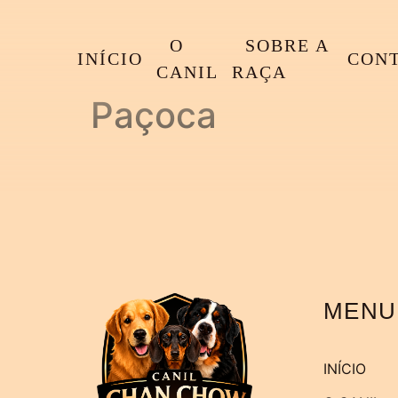
O
SOBRE A
INÍCIO
CON
CANIL
RAÇA
Paçoca
MENU
INÍCIO