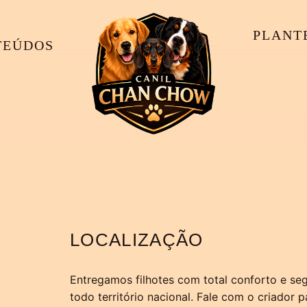
PLANT
TEÚDOS
LOCALIZAÇÃO
Entregamos filhotes com total conforto e s
todo território nacional. Fale com o criador p