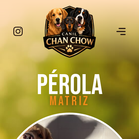
Pérola
Matriz