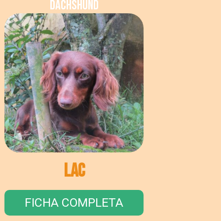
Dachshund
Lac
FICHA COMPLETA