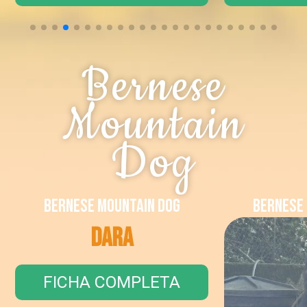
Bernese
Mountain
Dog
Bernese Mountain Dog
Bernese M
Dara
FICHA COMPLETA